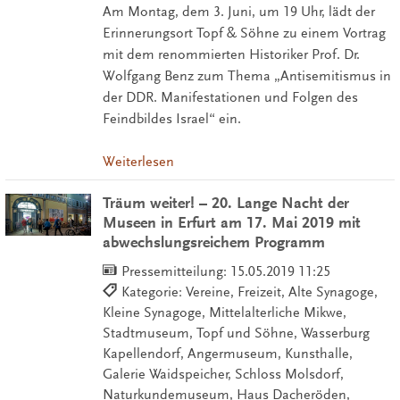
Am Montag, dem 3. Juni, um 19 Uhr, lädt der
Erinnerungsort Topf & Söhne zu einem Vortrag
mit dem renommierten Historiker Prof. Dr.
Wolfgang Benz zum Thema „Antisemitismus in
der DDR. Manifestationen und Folgen des
Feindbildes Israel“ ein.
Weiterlesen
Träum weiter! – 20. Lange Nacht der
Museen in Erfurt am 17. Mai 2019 mit
abwechslungsreichem Programm
Pressemitteilung:
15.05.2019 11:25
Kategorie: Vereine, Freizeit, Alte Synagoge,
Kleine Synagoge, Mittelalterliche Mikwe,
Stadtmuseum, Topf und Söhne, Wasserburg
Kapellendorf, Angermuseum, Kunsthalle,
Galerie Waidspeicher, Schloss Molsdorf,
Naturkundemuseum, Haus Dacheröden,