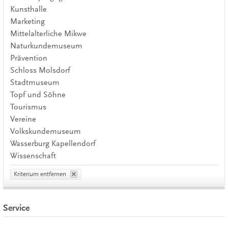
Kunsthalle
Marketing
Mittelalterliche Mikwe
Naturkundemuseum
Prävention
Schloss Molsdorf
Stadtmuseum
Topf und Söhne
Tourismus
Vereine
Volkskundemuseum
Wasserburg Kapellendorf
Wissenschaft
Kriterium entfernen
Service