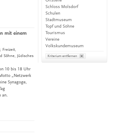
Ortsteile
Schloss Molsdorf
Schulen
Stadtmuseum
Topf und Söhne
n mit einem
Tourismus
Vereine
Volkskundemuseum
 Freizeit,
d Söhne, Jüdisches
Kriterium entfernen
n 10 bis 18 Uhr
 Motto „Netzwerk
eine Synagoge,
Tag
 an.