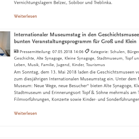
Vernichtungslagern Belzec, Sobibor und Treblinka.
Weiterlesen
Internationaler Museumstag in den Geschichtsmusee
bunten Veranstaltungsprogramm für Groß und Klein
Pressemitteilung:
07.05.2018 14:06
Kategorie: Schulen, Bürger,
Geschichte, Alte Synagoge, Kleine Synagoge, Stadtmuseum, Topf un
Leben, Musik, Familie, Jugend, Kinder, Tourismus
Am Sonntag, dem 13. Mai 2018 laden die Geschichtsmuseen vo
zum diesjährigen Internationalen Museumstag ein. Unter dem
Museum: Neue Wege, neue Besucher“ bieten Alte Synagoge, Kl
Stadtmuseum und Erinnerungsort Topf & Söhne mehrmals am 
Filmvorführungen, Konzerte sowie Kinder- und Sonderführungen
Weiterlesen