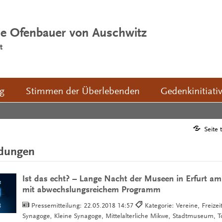
ie Ofenbauer von Auschwitz
t
ng
Stimmen der Überlebenden
Gedenkinitiati
Seite 
ldungen
Ist das echt? – Lange Nacht der Museen in Erfurt am
mit abwechslungsreichem Programm
Pressemitteilung:
22.05.2018 14:57
Kategorie: Vereine, Freizei
Synagoge, Kleine Synagoge, Mittelalterliche Mikwe, Stadtmuseum, 