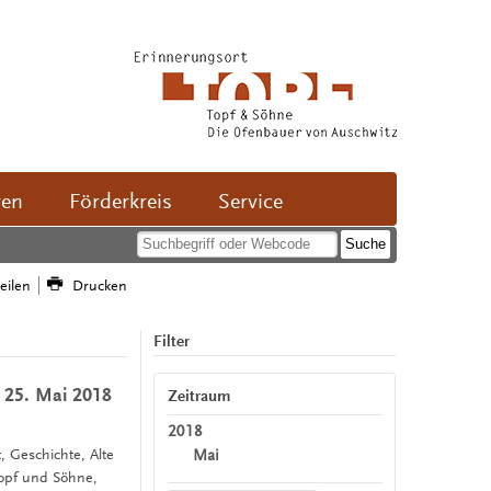
ven
Förderkreis
Service
teilen
Drucken
Filter
 25. Mai 2018
Zeitraum
2018
Mai
t, Geschichte, Alte
Topf und Söhne,