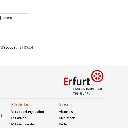
teilen
Webcode:
ts119654
Förderkreis
Service
Verdoppelungsaktion
Aktuelles
33
Initiativen
Mediathek
Mitglied werden
Reden