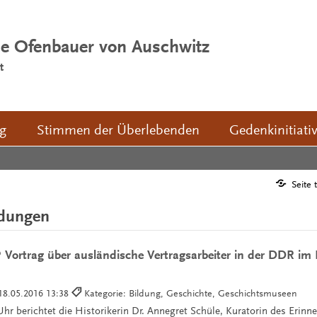
ie Ofenbauer von Auschwitz
t
ng
Stimmen der Überlebenden
Gedenkinitiati
Seite 
ldungen
Vortrag über ausländische Vertragsarbeiter in der DDR im 
18.05.2016 13:38
Kategorie: Bildung, Geschichte, Geschichtsmuseen
r berichtet die Historikerin Dr. Annegret Schüle, Kuratorin des Erinn