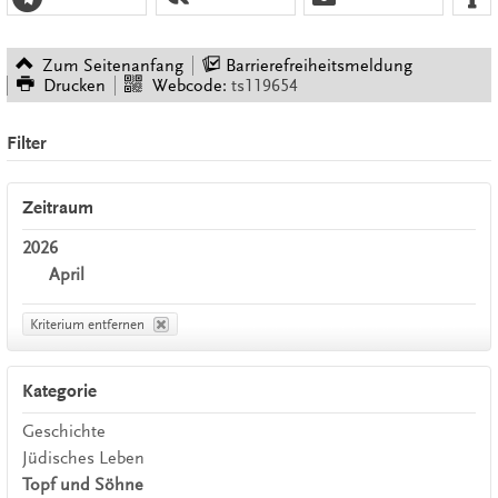
Zum Seitenanfang
Barrierefreiheitsmeldung
Drucken
Webcode:
ts119654
Filter
Zeitraum
2026
April
Kriterium entfernen
Kategorie
Geschichte
Jüdisches Leben
Topf und Söhne