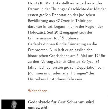
Der 9./10. Mai 1942 stellt ein entscheidendes
Datum in der Thüringer Geschichte dar. Mit der
ersten großen Deportation der jüdischen
Bevölkerung aus 42 Orten in Thüringen,
darunter Erfurt, begann hier in der Region der
Holocaust. Seit 2012 engagiert sich der
Erinnerungsort Topf & Söhne mit
Gedenkaktionen für die Erinnerung an die
Ermordeten. Nun lädt er anlässlich des
historischen Geschehens am 5. Mai um 19 Uhr
zu dem Vortrag „Transit Ghettos Bełżyce. 84
Jahre nach der ersten großen Deportation von
Jüdinnen und Juden aus Thüringen“ des
Historikers Dr. Andreas Kahrs ein.
Weiterlesen
Gedenkstele für Gert Schramm wird
eingeweiht