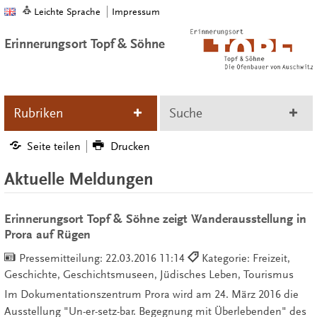
Leichte Sprache
Impressum
Erinnerungsort Topf & Söhne
Rubriken
Suche
Seite teilen
Drucken
Aktuelle Meldungen
Erinnerungsort Topf & Söhne zeigt Wanderausstellung in
Prora auf Rügen
Pressemitteilung:
22.03.2016 11:14
Kategorie: Freizeit,
Geschichte, Geschichtsmuseen, Jüdisches Leben, Tourismus
Im Dokumentationszentrum Prora wird am 24. März 2016 die
Ausstellung "Un-er-setz-bar. Begegnung mit Überlebenden" des