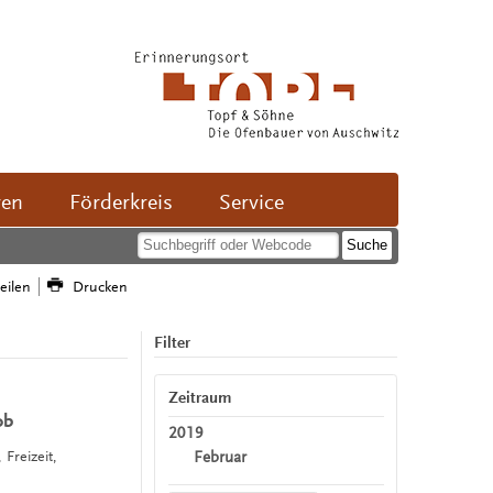
ven
Förderkreis
Service
teilen
Drucken
Filter
Zeitraum
ob
2019
Februar
 Freizeit,