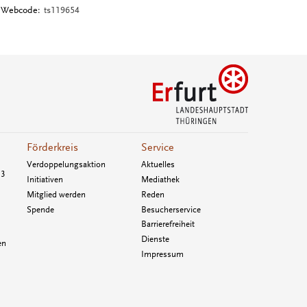
Webcode:
ts119654
Förderkreis
Service
Verdoppelungsaktion
Aktuelles
33
Initiativen
Mediathek
Mitglied werden
Reden
Spende
Besucherservice
Barrierefreiheit
Dienste
en
Impressum