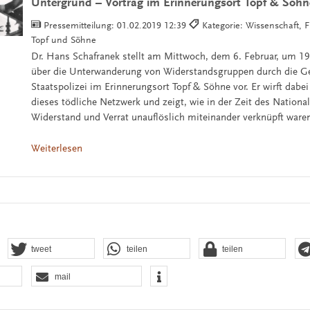
Untergrund – Vortrag im Erinnerungsort Topf & Söhn
Pressemitteilung:
01.02.2019 12:39
Kategorie: Wissenschaft, F
Topf und Söhne
Dr. Hans Schafranek stellt am Mittwoch, dem 6. Februar, um 1
über die Unterwanderung von Widerstandsgruppen durch die 
Staatspolizei im Erinnerungsort Topf & Söhne vor. Er wirft dabei
dieses tödliche Netzwerk und zeigt, wie in der Zeit des Nationa
Widerstand und Verrat unauflöslich miteinander verknüpft ware
Weiterlesen
tweet
teilen
teilen
mail