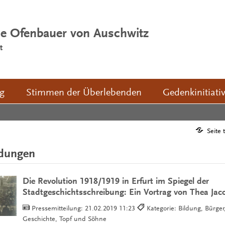
ie Ofenbauer von Auschwitz
t
ng
Stimmen der Überlebenden
Gedenkinitiati
Seite 
ldungen
Die Revolution 1918/1919 in Erfurt im Spiegel der
Stadtgeschichtsschreibung: Ein Vortrag von Thea Jac
Pressemitteilung:
21.02.2019 11:23
Kategorie: Bildung, Bürger,
Geschichte, Topf und Söhne