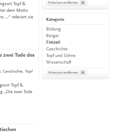
Kriterium entfernen
ngsort Topf &
Unter dem Motto
s …“ referiert sie
Kategorie
Bildung
Bürger
Freizeit
Geschichte
e zwei Tode des
Topf und Söhne
Wissenschaft
t, Geschichte, Topf
Kriterium entfernen
gsort Topf &
ng „Die zwei Tode
tischen