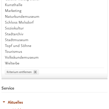
Kunsthalle
Marketing
Naturkundemuseum
Schloss Molsdorf
Soziokultur
Stadtarchiv
Stadtmuseum
Topf und Söhne
Tourismus
Volkskundemuseum
Welterbe
Kriterium entfernen
Service
Aktuelles