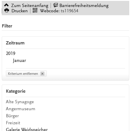
Zum Seitenanfang
Barrierefreiheitsmeldung
Drucken
Webcode:
ts119654
Filter
Zeitraum
2019
Januar
Kriterium entfernen
Kategorie
Alte Synagoge
Angermuseum
Bürger
Freizeit
Galerie Waidspeicher