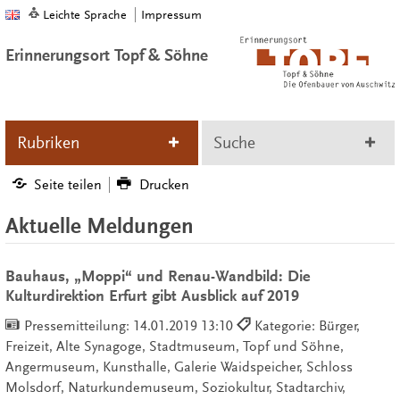
Leichte Sprache
Impressum
Erinnerungsort Topf & Söhne
Rubriken
Suche
Seite teilen
Drucken
Aktuelle Meldungen
Bauhaus, „Moppi“ und Renau-Wandbild: Die
Kulturdirektion Erfurt gibt Ausblick auf 2019
Pressemitteilung:
14.01.2019 13:10
Kategorie: Bürger,
Freizeit, Alte Synagoge, Stadtmuseum, Topf und Söhne,
Angermuseum, Kunsthalle, Galerie Waidspeicher, Schloss
Molsdorf, Naturkundemuseum, Soziokultur, Stadtarchiv,