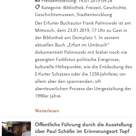
Pressemitteilung:
14.01.2019 09:28
Kategorie: Bibliothek, Freizeit, Geschichte,
Geschichtsmuseen, Stadtentwicklung
Der Erfurter Buchautor Frank Palmowski ist am
Mittwoch, dem 23.01.2019, 17 Uhr zu Gast in
der Bibliothek am Domplatz 1. In seinem
aktuellen Buch „Erfurt im Umbruch“
dokumentiert Palmowski mit bisher noch nie
gezeigten Farbfotos politische Ereignisse,
kulturelle Höhepunkte, wie die Entdeckung des
Erfurter Schatzes oder die 1250-Jahrfeier, vor
allem aber den spannenden, oft
abenteuerlichen Prozess der Umgestaltung der
1990er Jahre.
Weiterlesen
Öffentliche Führung durch die Ausstellung
über Paul Schäfer im Erinnerungsort Topf