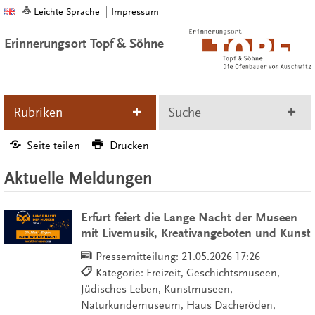
Leichte Sprache
Impressum
Erinnerungsort Topf & Söhne
Rubriken
Suche
Seite teilen
Drucken
Aktuelle Meldungen
Erfurt feiert die Lange Nacht der Museen
mit Livemusik, Kreativangeboten und Kunst
Pressemitteilung:
21.05.2026 17:26
Kategorie: Freizeit, Geschichtsmuseen,
Jüdisches Leben, Kunstmuseen,
Naturkundemuseum, Haus Dacheröden,