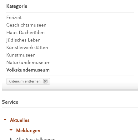
Kategorie
Freizeit
Geschichtsmuseen
Haus Dacheröden
Jüdisches Leben
Künstlerwerkstätten
Kunstmuseen
Naturkundemuseum
Volkskundemuseum
Kriterium entfernen
Service
Aktuelles
Meldungen
Alle Ausstellungen