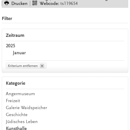
Drucken
Webcode:
ts119654
Filter
Zeitraum
2025
Januar
Kriterium entfernen
Kategorie
Angermuseum
Freizeit
Galerie Waidspeicher
Geschichte
Jüdisches Leben
Kunsthalle