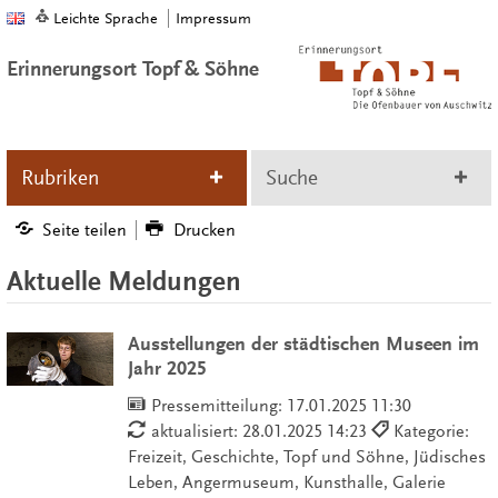
Leichte Sprache
Impressum
Erinnerungsort Topf & Söhne
Rubriken
Suche
Seite teilen
Drucken
Aktuelle Meldungen
Ausstellungen der städtischen Museen im
Jahr 2025
Pressemitteilung:
17.01.2025 11:30
aktualisiert: 28.01.2025 14:23
Kategorie:
Freizeit, Geschichte, Topf und Söhne, Jüdisches
Leben, Angermuseum, Kunsthalle, Galerie