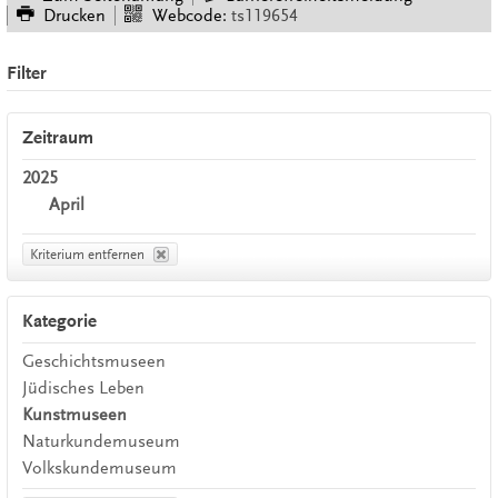
Drucken
Webcode:
ts119654
Filter
Zeitraum
2025
April
Kriterium entfernen
Kategorie
Geschichtsmuseen
Jüdisches Leben
Kunstmuseen
Naturkundemuseum
Volkskundemuseum