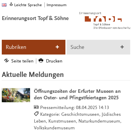
Leichte Sprache
Impressum
Erinnerungsort Topf & Söhne
Rubriken
Suche
Seite teilen
Drucken
Aktuelle Meldungen
Öffnungszeiten der Erfurter Museen an
den Oster- und Pfingstfeiertagen 2025
Pressemitteilung:
08.04.2025 14:13
Kategorie: Geschichtsmuseen, Jüdisches
Leben, Kunstmuseen, Naturkundemuseum,
Volkskundemuseum