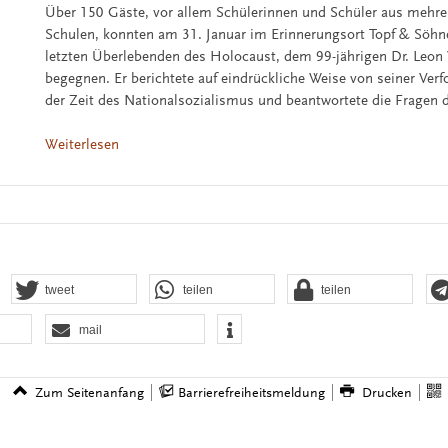
Über 150 Gäste, vor allem Schülerinnen und Schüler aus mehre
Schulen, konnten am 31. Januar im Erinnerungsort Topf & Söhn
letzten Überlebenden des Holocaust, dem 99-jährigen Dr. Leon
begegnen. Er berichtete auf eindrückliche Weise von seiner Ver
der Zeit des Nationalsozialismus und beantwortete die Fragen 
Weiterlesen
tweet
teilen
teilen
mail
Zum Seitenanfang
Barrierefreiheitsmeldung
Drucken