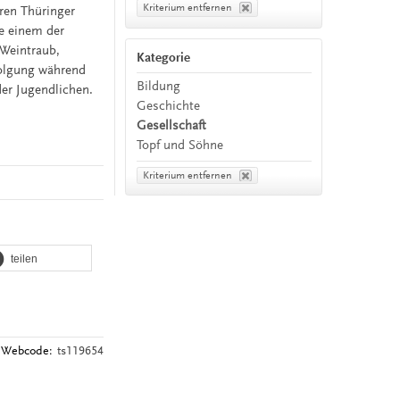
Kriterium entfernen
ren Thüringer
e einem der
 Weintraub,
Kategorie
folgung während
Bildung
der Jugendlichen.
Geschichte
Gesellschaft
Topf und Söhne
Kriterium entfernen
teilen
Webcode:
ts119654