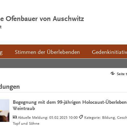
ie Ofenbauer von Auschwitz
t
ng
Stimmen der Überlebenden
Gedenkinitiati
Seite 
ldungen
Begegnung mit dem 99-jährigen Holocaust-Überleben
Weintraub
Aktuelle Meldung:
05.02.2025 10:00
Kategorie: Bildung, Gesch
Topf und Söhne