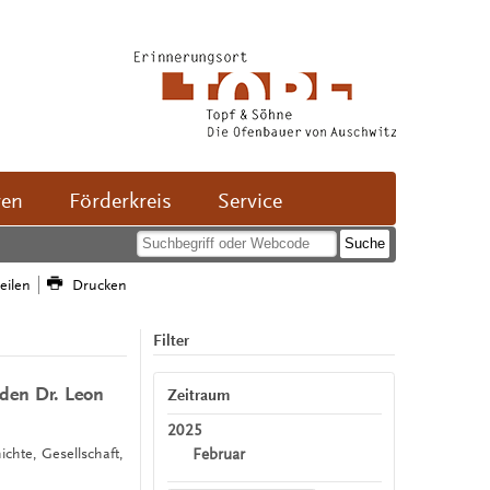
ven
Förderkreis
Service
teilen
Drucken
Filter
den Dr. Leon
Zeitraum
2025
Februar
ichte, Gesellschaft,