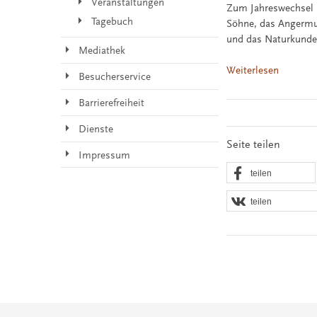
Veranstaltungen
Zum Jahreswechsel 2
Tagebuch
Söhne, das Angermu
und das Naturkunde
Mediathek
Weiterlesen
Besucherservice
Barrierefreiheit
Dienste
Seite teilen
Impressum
teilen
teilen