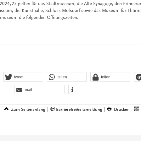
024/25 gelten für das Stadtmuseum, die Alte Synagoge, den Erinneru
seum, die Kunsthalle, Schloss Molsdorf sowie das Museum für Thürin
museum die folgenden Öffnungszeiten.
tweet
teilen
teilen
mail
Zum Seitenanfang
Barrierefreiheitsmeldung
Drucken