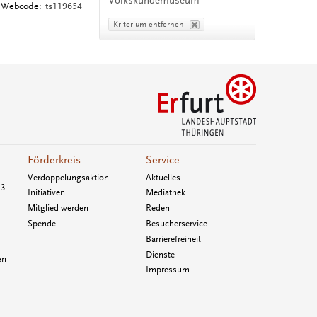
Volkskundemuseum
Webcode:
ts119654
Kriterium entfernen
Förderkreis
Service
Verdoppelungsaktion
Aktuelles
33
Initiativen
Mediathek
Mitglied werden
Reden
Spende
Besucherservice
Barrierefreiheit
Dienste
en
Impressum