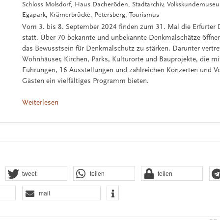
Schloss Molsdorf, Haus Dacheröden, Stadtarchiv, Volkskundemuse
Egapark, Krämerbrücke, Petersberg, Tourismus
Vom 3. bis 8. September 2024 finden zum 31. Mal die Erfurter
statt. Über 70 bekannte und unbekannte Denkmalschätze öffnen
das Bewusstsein für Denkmalschutz zu stärken. Darunter vertr
Wohnhäuser, Kirchen, Parks, Kulturorte und Bauprojekte, die mi
Führungen, 16 Ausstellungen und zahlreichen Konzerten und V
Gästen ein vielfältiges Programm bieten.
Weiterlesen
tweet
teilen
teilen
mail