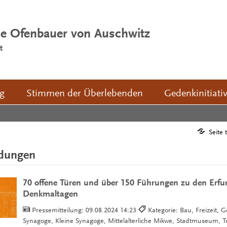
ie Ofenbauer von Auschwitz
t
ng
Stimmen der Überlebenden
Gedenkinitiati
Seite 
ldungen
70 offene Türen und über 150 Führungen zu den Erfur
Denkmaltagen
Pressemitteilung:
09.08.2024 14:23
Kategorie: Bau, Freizeit, G
Synagoge, Kleine Synagoge, Mittelalterliche Mikwe, Stadtmuseum, 