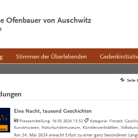
ie Ofenbauer von Auschwitz
t
ng
Stimmen der Überlebenden
Gedenkinitiati
Seite 
ldungen
Eine Nacht, tausend Geschichten
Pressemitteilung:
16.05.2024 13:52
Kategorie: Freizeit, Gesc
Kunstmuseen, Naturkundemuseum, Künstlerwerkstätten, Volksk
Am 24. Mai 2024 erwacht Erfurt zu einer ganz besonderen Lang