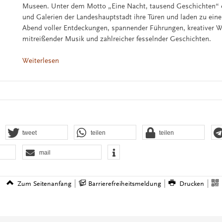
Museen. Unter dem Motto „Eine Nacht, tausend Geschichten“
und Galerien der Landeshauptstadt ihre Türen und laden zu ein
Abend voller Entdeckungen, spannender Führungen, kreativer 
mitreißender Musik und zahlreicher fesselnder Geschichten.
Weiterlesen
tweet
teilen
teilen
mail
Zum Seitenanfang
Barrierefreiheitsmeldung
Drucken