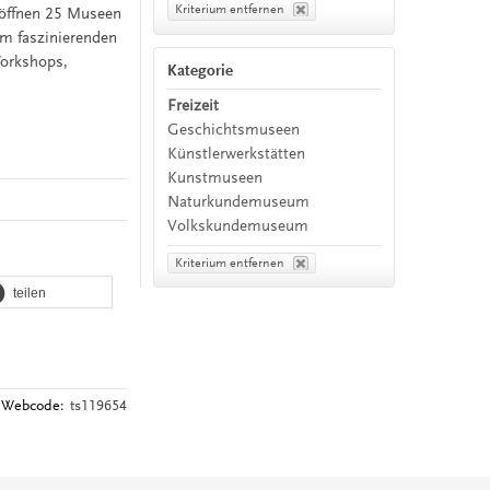
Kriterium entfernen
 öffnen 25 Museen
em faszinierenden
Workshops,
Kategorie
Freizeit
Geschichtsmuseen
Künstlerwerkstätten
Kunstmuseen
Naturkundemuseum
Volkskundemuseum
Kriterium entfernen
teilen
Webcode:
ts119654