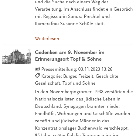
und die Suche nach einem Weg der
Verarbeitung. Im Anschluss findet ein Gespräch
mit Regisseurin Sandra Prechtel und
Kamerafrau Susanne Schüle statt.
Weiterlesen
Gedenken am 9. November im
Erinnerungsort Topf & Söhne
Pressemitteilung:
03.11.2023 13:26
Kategorie: Bürger, Freizeit, Geschichte,
Gesellschaft, Topf und Söhne
In den Novemberpogromen 1938 zerstörten die
Nationalsozialisten das jüdische Leben in
Deutschland. Synagogen brannten nieder,
Friedhöfe, Wohnungen und Geschäfte wurden
zerstört und jüdische Männer in das
Konzentrationslager Buchenwald verschleppt.
85 Jahre später fiel die Terrororganisation