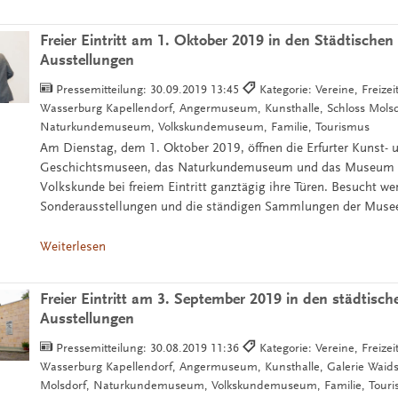
Freier Eintritt am 1. Oktober 2019 in den Städtisch
Ausstellungen
Pressemitteilung:
30.09.2019 13:45
Kategorie: Vereine, Freize
Wasserburg Kapellendorf, Angermuseum, Kunsthalle, Schloss Molsd
Naturkundemuseum, Volkskundemuseum, Familie, Tourismus
Am Dienstag, dem 1. Oktober 2019, öffnen die Erfurter Kunst- 
Geschichtsmuseen, das Naturkundemuseum und das Museum f
Volkskunde bei freiem Eintritt ganztägig ihre Türen. Besucht w
Sonderausstellungen und die ständigen Sammlungen der Muse
Weiterlesen
Freier Eintritt am 3. September 2019 in den städtis
Ausstellungen
Pressemitteilung:
30.08.2019 11:36
Kategorie: Vereine, Freize
Wasserburg Kapellendorf, Angermuseum, Kunsthalle, Galerie Waidsp
Molsdorf, Naturkundemuseum, Volkskundemuseum, Familie, Tour