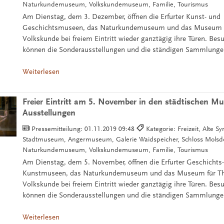
Naturkundemuseum, Volkskundemuseum, Familie, Tourismus
Am Dienstag, dem 3. Dezember, öffnen die Erfurter Kunst- und
Geschichtsmuseen, das Naturkundemuseum und das Museum f
Volkskunde bei freiem Eintritt wieder ganztägig ihre Türen. Bes
können die Sonderausstellungen und die ständigen Sammlunge
Weiterlesen
Freier Eintritt am 5. November in den städtischen M
Ausstellungen
Pressemitteilung:
01.11.2019 09:48
Kategorie: Freizeit, Alte S
Stadtmuseum, Angermuseum, Galerie Waidspeicher, Schloss Molsdo
Naturkundemuseum, Volkskundemuseum, Familie, Tourismus
Am Dienstag, dem 5. November, öffnen die Erfurter Geschichts
Kunstmuseen, das Naturkundemuseum und das Museum für Th
Volkskunde bei freiem Eintritt wieder ganztägig ihre Türen. Bes
können die Sonderausstellungen und die ständigen Sammlunge
Weiterlesen