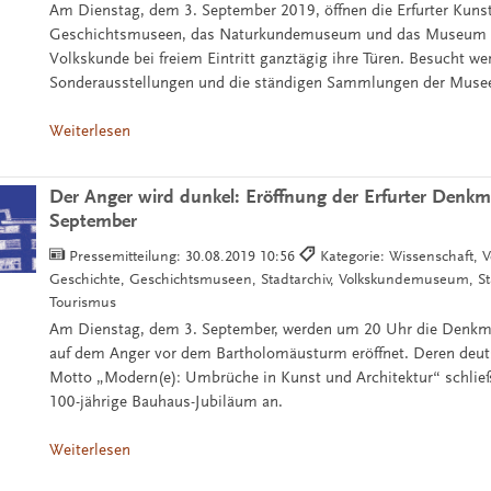
Am Dienstag, dem 3. September 2019, öffnen die Erfurter Kuns
Geschichtsmuseen, das Naturkundemuseum und das Museum f
Volkskunde bei freiem Eintritt ganztägig ihre Türen. Besucht w
Sonderausstellungen und die ständigen Sammlungen der Muse
Weiterlesen
Der Anger wird dunkel: Eröffnung der Erfurter Denkm
September
Pressemitteilung:
30.08.2019 10:56
Kategorie: Wissenschaft, Ve
Geschichte, Geschichtsmuseen, Stadtarchiv, Volkskundemuseum, St
Tourismus
Am Dienstag, dem 3. September, werden um 20 Uhr die Denkmal
auf dem Anger vor dem Bartholomäusturm eröffnet. Deren deut
Motto „Modern(e): Umbrüche in Kunst und Architektur“ schließ
100-jährige Bauhaus-Jubiläum an.
Weiterlesen