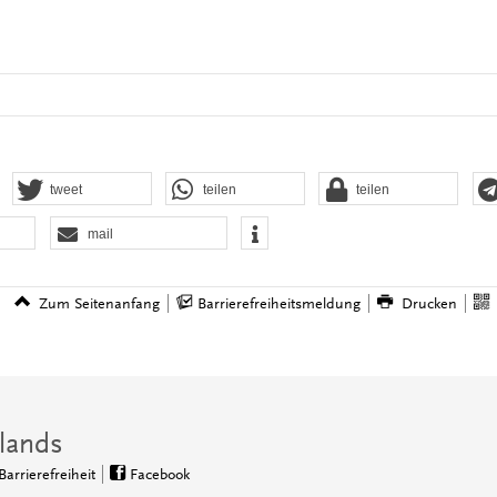
tweet
teilen
teilen
mail
Zum Seitenanfang
Barrierefreiheitsmeldung
Drucken
lands
Barrierefreiheit
Facebook