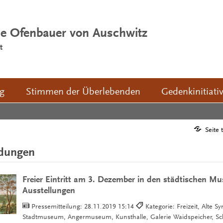
ie Ofenbauer von Auschwitz
t
ng
Stimmen der Überlebenden
Gedenkinitiati
Seite 
ldungen
Freier Eintritt am 3. Dezember in den städtischen M
Ausstellungen
Pressemitteilung:
28.11.2019 15:14
Kategorie: Freizeit, Alte S
Stadtmuseum, Angermuseum, Kunsthalle, Galerie Waidspeicher, Sch