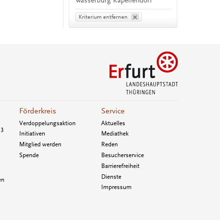
Wasserburg Kapellendorf
Kriterium entfernen
Förderkreis
Service
Verdoppelungsaktion
Aktuelles
33
Initiativen
Mediathek
Mitglied werden
Reden
Spende
Besucherservice
Barrierefreiheit
Dienste
en
Impressum