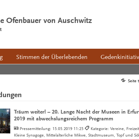
ie Ofenbauer von Auschwitz
t
ng
Stimmen der Überlebenden
Gedenkinitiati
Seite 
ldungen
Träum weiter! – 20. Lange Nacht der Museen in Erfu
2019 mit abwechslungsreichem Programm
Pressemitteilung:
15.05.2019 11:25
Kategorie: Vereine, Freizei
Kleine Synagoge, Mittelalterliche Mikwe, Stadtmuseum, Topf und S