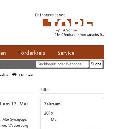
ven
Förderkreis
Service
teilen
Drucken
Filter
rt am 17. Mai
Zeitraum
2019
Mai
t, Alte Synagoge,
öhne, Wasserburg