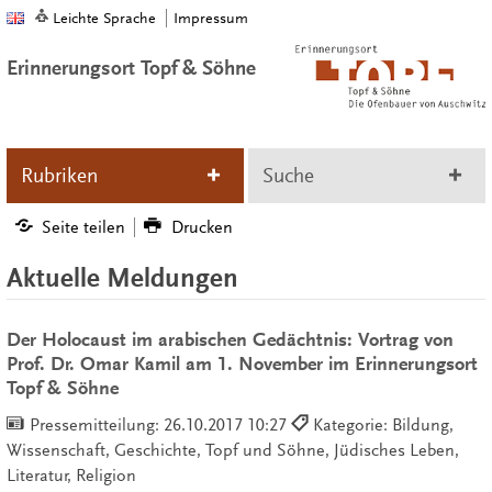
Leichte Sprache
Impressum
Erinnerungsort Topf & Söhne
Rubriken
Suche
Seite teilen
Drucken
Aktuelle Meldungen
Der Holocaust im arabischen Gedächtnis: Vortrag von
Prof. Dr. Omar Kamil am 1. November im Erinnerungsort
Topf & Söhne
Pressemitteilung:
26.10.2017 10:27
Kategorie: Bildung,
Wissenschaft, Geschichte, Topf und Söhne, Jüdisches Leben,
Literatur, Religion