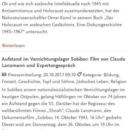
Ob und wie sich arabische Intellektuelle nach 1945 mit
Antisemitismus und Holocaust auseinandersetzten, hat der
Nahostwissenschaftler Omar Kamil in seinem Buch „Der
Holocaust im arabischen Gedächtnis. Eine Diskursgeschichte
1945–1967“ untersucht.
Weiterlesen
Aufstand im Vernichtungslager Sobibor: Film von Claude
Lanzmann und Expertengespräch
Pressemitteilung:
20.10.2017 09:10
Kategorie: Bildung,
Freizeit, Geschichte, Topf und Söhne, Jüdisches Leben, Religion
In Sobibor, einem nationalsozialistischen Vernichtungslager im
heutigen Ostpolen, gelang Häftlingen im Oktober vor 74 Jahren
ein Aufstand gegen die SS. Darüber hat der Regisseur des
weltberühmten Filmes „Shoah“, Claude Lanzmann, den
Dokumentarfilm „Sobibor, 14. Oktober 1943, 16 Uhr“ gedreht.
Dieser wird am Donnerstag, dem 26. Oktober, um 19 Uhr im