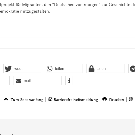
lprojekt für Migranten, den "Deutschen von morgen" zur Geschichte d
emokratie mitzugestalten.
tweet
teilen
teilen
mail
Zum Seitenanfang
Barrierefreiheitsmeldung
Drucken