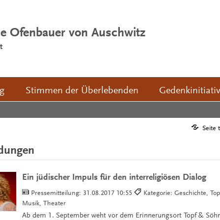
ie Ofenbauer von Auschwitz
t
ng
Stimmen der Überlebenden
Gedenkinitiati
Seite 
ldungen
Ein jüdischer Impuls für den interreligiösen Dialog
Pressemitteilung:
31.08.2017 10:55
Kategorie: Geschichte, To
Musik, Theater
Ab dem 1. September weht vor dem Erinnerungsort Topf & Söhn