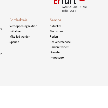
Förderkreis
Service
Verdoppelungsaktion
Aktuelles
33
Initiativen
Mediathek
Mitglied werden
Reden
Spende
Besucherservice
Barrierefreiheit
Dienste
en
Impressum