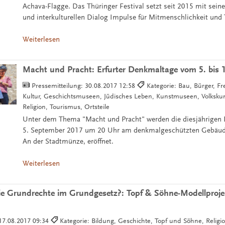
Achava-Flagge. Das Thüringer Festival setzt seit 2015 mit seine
und interkulturellen Dialog Impulse für Mitmenschlichkeit und 
Weiterlesen
Macht und Pracht: Erfurter Denkmaltage vom 5. bis 
Pressemitteilung:
30.08.2017 12:58
Kategorie: Bau, Bürger, Fre
Kultur, Geschichtsmuseen, Jüdisches Leben, Kunstmuseen, Volksku
Religion, Tourismus, Ortsteile
Unter dem Thema "Macht und Pracht" werden die diesjährige
5. September 2017 um 20 Uhr am denkmalgeschützten Gebäude
An der Stadtmünze, eröffnet.
Weiterlesen
ie Grundrechte im Grundgesetz?: Topf & Söhne-Modellprojek
17.08.2017 09:34
Kategorie: Bildung, Geschichte, Topf und Söhne, Religi